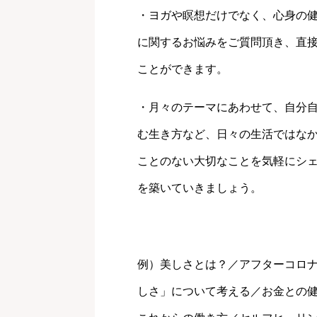
・ヨガや瞑想だけでなく、心身の
に関するお悩みをご質問頂き、直
ことができます。
・月々のテーマにあわせて、自分
む生き方など、日々の生活ではな
ことのない大切なことを気軽にシ
を築いていきましょう。
例）美しさとは？／アフターコロ
しさ」について考える／お金との