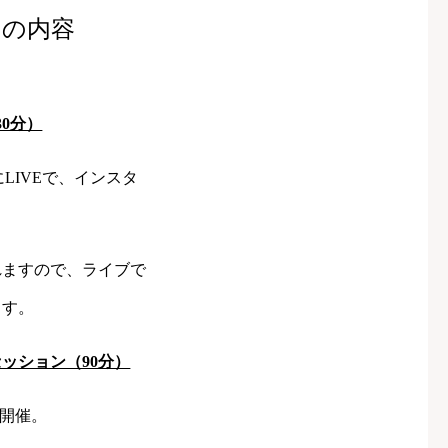
ンの内容
30分）
mにLIVEで、インスタ
。
れますので、ライブで
ます。
ッション（90分）
Mで開催。