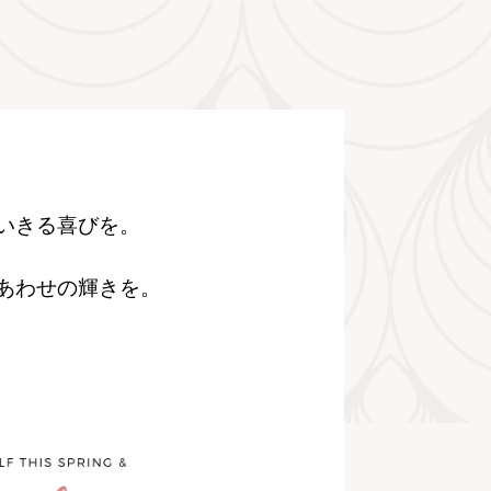
いきる喜びを。
あわせの輝きを。