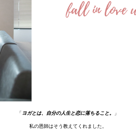
「
ヨガとは、自分の人生と恋に落ちること。
」
私の恩師はそう教えてくれました。