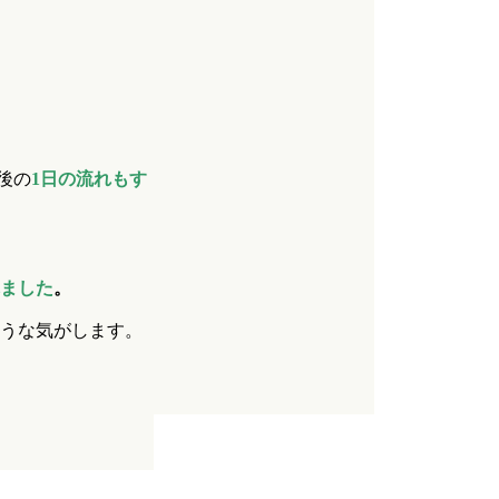
後の
1日の流れもす
ました
。
うな気がします。