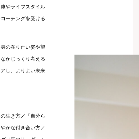
健康やライフスタイル
接コーチングを受ける
自身の在りたい姿や望
かなかじっくり考える
ェアし、よりよい未来
ナの生き方／「自分ら
健やかな付き合い方／