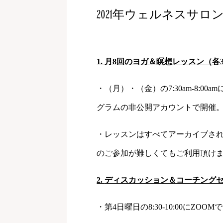
2021年ウェルネスサロ
1. 月8回のヨガ＆瞑想レッスン（各
・（月）・（金）の7:30am-8:00a
グラムの非公開アカウントで開催
・レッスンはすべてアーカイブさ
のご参加が難しくてもご利用頂け
2.
ディスカッション＆コーチングセ
・第4日曜日の8:30-10:00にZOO