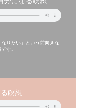
自分になる瞑想
うなりたい」という前向きな
想です。
げる瞑想