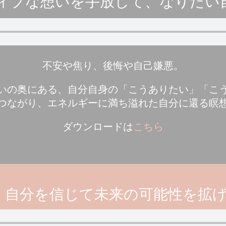
ティブな想いを手放して、なりたい
不安や焦り、後悔や自己嫌悪。
いの奥にある、自分自身の「こうありたい」「こ
つながり、エネルギーに満ち溢れた自分に還る瞑
ダウンロードは
こちら
E：自分を信じて未来の可能性を拡