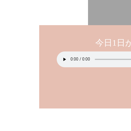
今日1日
クリック