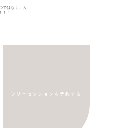
つではなく、人
！！
“
フリーセッションを予約する