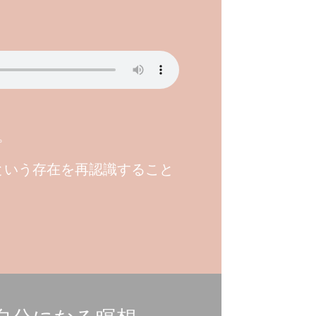
。
という存在を再認識すること