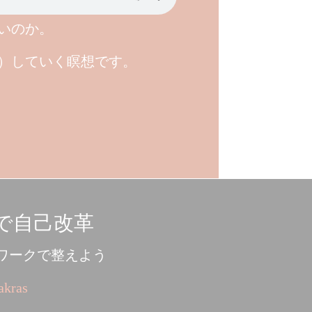
いのか。
）していく瞑想です。
で自己改革
ワークで整えよう
akras