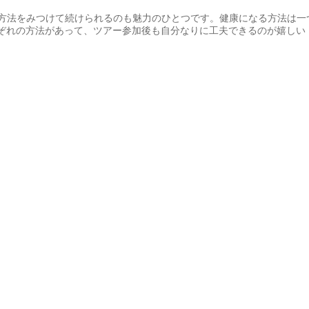
方法をみつけて続けられるのも魅力のひとつです。健康になる方法は一
ぞれの方法があって、ツアー参加後も自分なりに工夫できるのが嬉しい
てある。