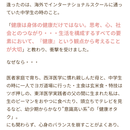
逢ったのは、海外でインターナショナルスクールに通っ
ていた中学生の時のこと。
健康は身体の健康だけではない。思考、心、社
「
会とのつながり・・・生活を構成するすベての要
素において、『健康』という観点から考えること
が大切
」と教わり、衝撃を受けました。
なぜなら・・・
医者家庭で育ち、西洋医学に慣れ親しんだ母と、中学生
の時に一人でヨガ道場に行った・主食は玄米食・特技は
ツボ押しの、東洋医学実践者の父の間に生まれた私は、
生のピーマンをおやつに食べたり、頭立ちでテレビを見
るなど、幼少期からかなり”意識高い系”の「健康オタ
ク」。
にも関わらず、心身のバランスを崩すことがよくあり、