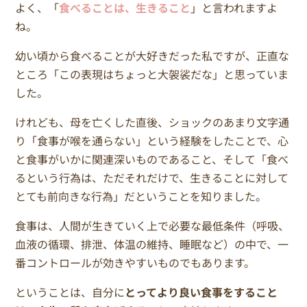
よく、「
食べることは、生きること
」と言われますよ
ね。
幼い頃から食べることが大好きだった私ですが、正直な
ところ「この表現はちょっと大袈裟だな」と思っていま
した。
けれども、母を亡くした直後、ショックのあまり文字通
り「食事が喉を通らない」という経験をしたことで、心
と食事がいかに関連深いものであること、そして「食べ
るという行為は、ただそれだけで、生きることに対して
とても前向きな行為」だということを知りました。
食事は、人間が生きていく上で必要な最低条件（呼吸、
血液の循環、排泄、体温の維持、睡眠など）の中で、一
番コントロールが効きやすいものでもあります。
ということは、自分に
とってより良い食事をすること