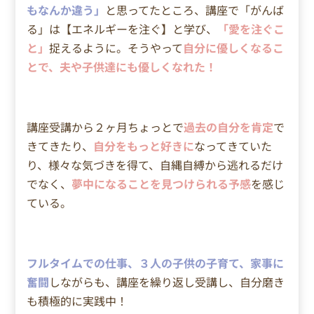
もなんか違う」
と思ってたところ、講座で「がんば
る」は【エネルギーを注ぐ】と学び、
「愛を注ぐこ
と」
捉えるように。
そうやって
自分に優しくなるこ
とで、夫や子供達にも優しくなれた！
講座受講から２ヶ月ちょっとで
過去の自分を肯定
で
きてきたり、
自分をもっと好きに
なってきていた
り、様々な気づきを得て、自縄自縛から逃れるだけ
でなく、
夢中になることを見つけられる予感
を感じ
ている。
フルタイムでの仕事、３人の子供の子育て、家事に
奮闘
しながらも、講座を繰り返し受講し、自分磨き
も積極的に実践中！