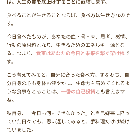
は、人生の質を底上げすること
に直結します。
食べることが生きることならば、
食べ方は生き方
なので
す。
今日食べたものが、あなたの血・骨・肉、思考、感情、
行動の原材料となり、生きるためのエネルギー源とな
る。つまり、
食事はあなたの今日と未来を繋ぐ架け橋
で
す。
こう考えてみると、自分に合った食べ方、すなわち、自
分自身の心も身体も健やかに、生命力を高めてくれるよ
うな食事をとることは、
一番の自己投資
とも言えます
ね。
私自身、「今日も何もできなかった」と自己嫌悪に陥っ
ていた日々でも、思い返してみると、手料理だけは続け
ていました。