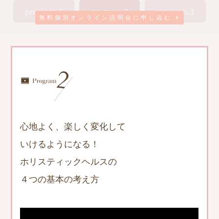
program.1
program.2
program.3
無料個別オンライン説明会に申し込む
心地よく、楽しく変化して
いけるようになる！
ホリスティックヘルスの
４つの基本の考え方