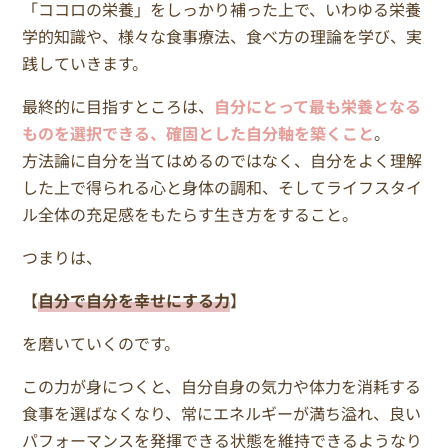
「ココロの栄養」をしっかり補った上で、いわゆる栄養
学的知識や、様々な食事療法、食べ方の理論を学び、実
践していきます。
最終的に目指すところは、
自分にとって最も栄養となる
ものを選択できる、確固とした自分軸を築くこと
。
方法論に自分を当てはめるのではなく、自分をよく理解
した上で得られる心と身体の調和、そしてライフスタイ
ル全体の充足感をもたらす生き方をすること。
つまりは、
【
自分で自分を幸せにする力
】
を磨いていくのです。
この力が身につくと、自分自身の気力や体力を消耗する
食事を選ばなくなり、常にエネルギーが満ち溢れ、良い
パフォーマンスを発揮できる状態を維持できるようなり