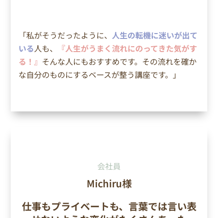
「私がそうだったように、
人生の転機に迷いが出て
いる
人も、
『人生がうまく流れにのってきた気がす
る！』
そんな人にもおすすめです。その流れを確か
な自分のものにするベースが整う講座です。」
会社員
Michiru様
仕事もプライベートも、言葉では言い表