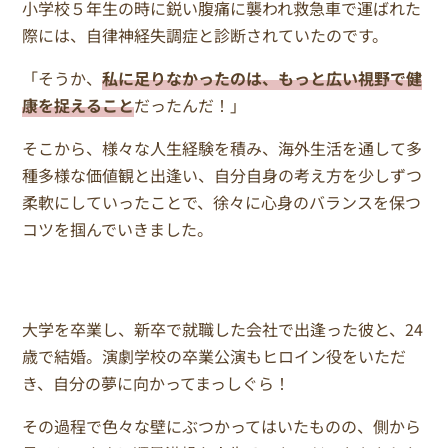
小学校５年生の時に鋭い腹痛に襲われ救急車で運ばれた
際には、自律神経失調症と診断されていたのです。
「そうか、
私に足りなかったのは、もっと広い視野で健
康を捉えること
だったんだ！」
そこから、様々な人生経験を積み、海外生活を通して多
種多様な価値観と出逢い、自分自身の考え方を少しずつ
柔軟にしていったことで、徐々に心身のバランスを保つ
コツを掴んでいきました。
大学を卒業し、新卒で就職した会社で出逢った彼と、24
歳で結婚。演劇学校の卒業公演もヒロイン役をいただ
き、自分の夢に向かってまっしぐら！
その過程で色々な壁にぶつかってはいたものの、側から