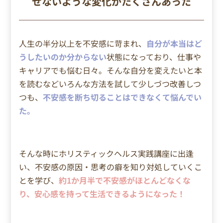
せないような変化がたくさんあった
人生の半分以上を不安感に苛まれ、
自分が本当はど
うしたいのか分からない
状態になっており、仕事や
キャリアでも悩む日々。
そんな自分を変えたいと本
を読むなどいろんな方法を試して少しづつ改善しつ
つも、
不安感を断ち切ることはできなくて悩んでい
た。
そんな時にホリスティックヘルス実践講座に出逢
い、不安感の原因・思考の癖を知り対処していくこ
とを学び、
約1か月半で不安感がほとんどなくな
り、安心感を持って生活できるようになった！