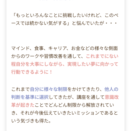
「もっといろんなことに挑戦したいけれど、このペ
ースでは続かない気がする」と悩んでいたが・・・
マインド、食事、キャリア、お金などの様々な側面
からのワークや習慣改善を通して、
これまでにない
程自分を大事にしながら、実現したい夢に向かって
行動できるように！
これまで
自分に様々な制限
をかけてきたり、
他人の
判断を基準に選択
してきたが、講座を通して
意識改
革が起きた
ことでどんどん制限から解放されてい
き、それが今後伝えていきたいミッションであると
いう気づきも得た。