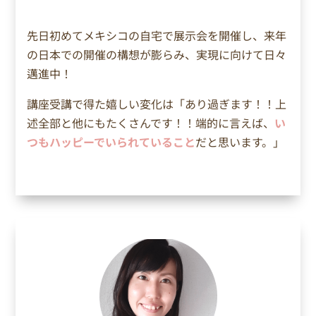
先日初めてメキシコの自宅で展示会を開催し、来年
の日本での開催の構想が膨らみ、実現に向けて日々
邁進中！
講座受講で得た嬉しい変化は「
あり過ぎます！！上
述全部と他にもたくさんです！！端的に言えば、
い
つもハッピーでいられていること
だと思います。」