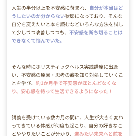
人生の半分以上を不安感に苛まれ、
自分が本当はど
うしたいのか分からない
状態になっており、
そんな
自分を変えたいと本を読むなどいろんな方法を試し
て少しづつ改善しつつも、
不安感を断ち切ることは
できなくて悩んでいた。
そんな時にホリスティックヘルス実践講座に出逢
い、不安感の原因・思考の癖を知り対処していくこ
とを学び、
約1か月半で不安感がほとんどなくな
り、安心感を持って生活できるようになった！
講義を受けている数カ月の間に、人生が大きく変わ
ってきている体感が何度も起こり、自分の好きなこ
とややりたいことが分かり、
進みたい未来へと舵を