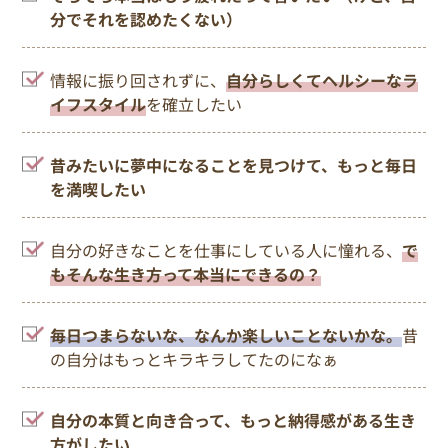
分でそれを認めたくない）
情報に振り回されずに、
自分らしくてヘルシーなラ
イフスタイル
を確立したい
昔みたいに夢中になることを見つけて、もっと毎日
を満喫したい
自分の好きなことを仕事にしている人に憧れる、
で
もそんな生き方って本当にできるの？
毎日つまらないな、なんか楽しいことないかな。
昔
の自分はもっとキラキラしてたのになぁ
自分の本質と向き合って、もっと納得感がある生き
方がしたい