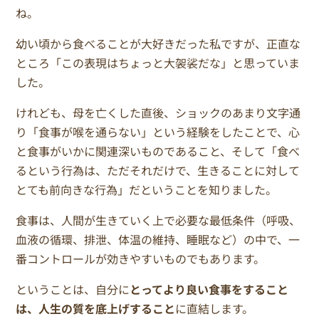
ね。
幼い頃から食べることが大好きだった私ですが、正直な
ところ「この表現はちょっと大袈裟だな」と思っていま
した。
けれども、母を亡くした直後、ショックのあまり文字通
り「食事が喉を通らない」という経験をしたことで、心
と食事がいかに関連深いものであること、そして「食べ
るという行為は、ただそれだけで、生きることに対して
とても前向きな行為」だということを知りました。
食事は、人間が生きていく上で必要な最低条件（呼吸、
血液の循環、排泄、体温の維持、睡眠など）の中で、一
番コントロールが効きやすいものでもあります。
ということは、自分に
とってより良い食事をすること
は、人生の質を底上げすること
に直結します。