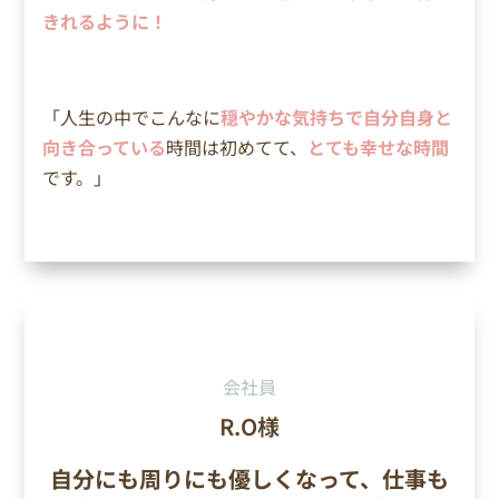
きれるように！
「
人生の中でこんなに
穏やかな気持ちで自分自身と
向き合っている
時間は初めてて、
とても幸せな時間
です。」
会社員
R.O様
自分にも周りにも優しくなって、仕事も