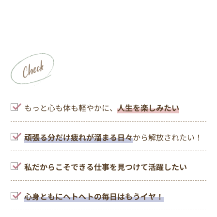
もっと心も体も軽やかに、
人生を楽しみたい
頑張る分だけ疲れが溜まる日々
から解放されたい！
私だからこそできる仕事を見つけて活躍したい
心身ともにヘトヘトの毎日はもうイヤ！