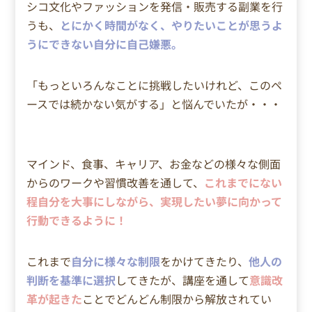
シコ文化やファッションを発信・販売する副業を行
うも、
とにかく時間がなく、やりたいことが思うよ
うにできない自分に自己嫌悪。
「もっといろんなことに挑戦したいけれど、このペ
ースでは続かない気がする」と悩んでいたが・・・
マインド、食事、キャリア、お金などの様々な側面
からのワークや習慣改善を通して、
これまでにない
程自分を大事にしながら、実現したい夢に向かって
行動できるように！
これまで
自分に様々な制限
をかけてきたり、
他人の
判断を基準に選択
してきたが、講座を通して
意識改
革が起きた
ことでどんどん制限から解放されてい