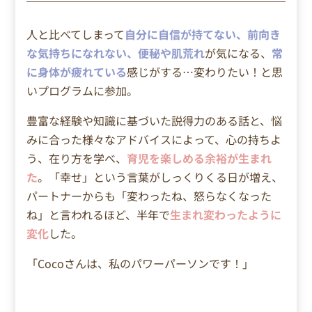
人と比べてしまって
自分に自信が持てない、前向き
な気持ちになれない、便秘や肌荒れ
が気になる、
常
に身体が疲れている
感じがする…変わりたい！と思
いプログラムに参加。
豊富な経験や知識に基づいた説得力のある話と、悩
みに合った様々なアドバイスによって、心の持ちよ
う、在り方を学べ、
育児を楽しめる余裕が生まれ
た
。「幸せ」という言葉がしっくりくる日が増え、
パートナーからも「変わったね、怒らなくなった
ね」と言われるほど、半年で
生まれ変わったように
変化
した。
「Cocoさんは、私のパワーパーソンです！」