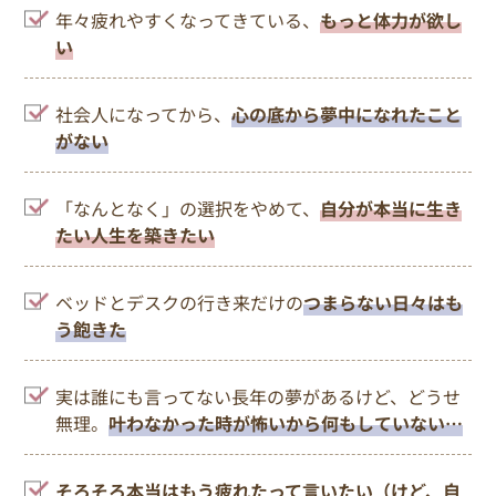
年々疲れやすくなってきている、
もっと体力が欲し
い
社会人になってから、
心の底から夢中になれたこと
がない
「なんとなく」の選択をやめて、
自分が本当に生き
たい人生を築きたい
ベッドとデスクの行き来だけの
つまらない日々はも
う飽きた
実は誰にも言ってない長年の夢があるけど、どうせ
無理。
叶わなかった時が怖いから何もしていない…
そろそろ本当はもう疲れたって言いたい（けど、自