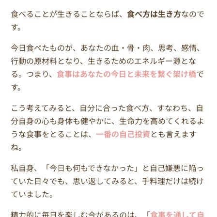
食べることが生きることならば、
食べ方は生き方
なので
す。
今日食べたものが、あなたの血・骨・肉、思考、感情、
行動の原材料となり、生きるためのエネルギー源とな
る。つまり、
食事はあなたの今日と未来を繋ぐ架け橋
で
す。
こう考えてみると、自分に合った食べ方、すなわち、自
分自身の心も身体も健やかに、生命力を高めてくれるよ
うな食事をとることは、
一番の自己投資
とも言えます
ね。
私自身、「今日も何もできなかった」と自己嫌悪に陥っ
ていた日々でも、思い返してみると、手料理だけは続け
ていました。
精力的に毎日を楽しむ今があるのは、「
食事を通して自