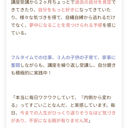
講座受講から２ヶ月ちょっとで
過去の自分を肯定
で
きてきたり、
自分をもっと好きに
なってきていた
り、様々な気づきを得て、自縄自縛から逃れるだけ
でなく、
夢中になることを見つけられる予感
を感じ
ている。
フルタイムでの仕事、３人の子供の子育て、家事に
奮闘
しながらも、講座を繰り返し受講し、自分磨き
も積極的に実践中！
「本当に毎日ワクワクしていて、『内側から変わ
る』ってすごいことなんだ、と実感しています。毎
日、
今までの人生がひっくり返りそうなほど気づき
があり、不安になる暇が有りません笑
」