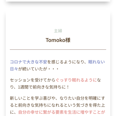
主婦
Tomoko様
コロナで大きな不安
を感じるようになり、
眠れない
日々
が続いていたが・・・
セッションを受けてから
ぐっすり眠れるように
な
り、1週間で前向きな気持ちに！
新しいことを学ぶ喜びや、なりたい自分を明確にす
ると前向きな気持ちになれるという気づきを得た上
に、
自分の幸せに繋がる要素を生活に増やすことが