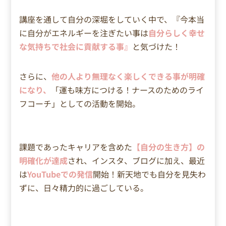
講座を通して自分の深堀をしていく中で、『今本当
に自分がエネルギーを注ぎたい事は
自分らしく幸せ
な気持ちで社会に貢献する事』
と気づけた！
さらに、
他の人より無理なく楽しくできる事が明確
になり、
「運も味方につける！ナースのためのライ
フコーチ」としての活動を開始。
課題であったキャリアを含めた
【自分の生き方】の
明確化が達成
され、インスタ、ブログに加え、最近
は
YouTubeでの発信
開始！
新天地でも自分を見失わ
ずに、日々精力的に過ごしている。