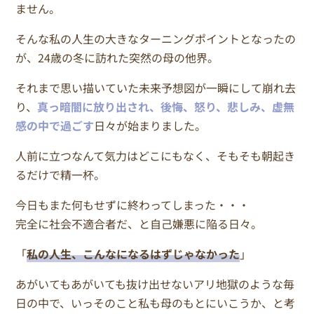
ません。
そんな私の人生の大きなターニングポイントとなったの
が、24歳の冬に訪れた突然の母の他界。
それまで思い描いていた未来予想図が一瞬にして崩れ去
り、
真っ暗闇に放り出され、後悔、怒り、悲しみ、虚無
感の中で過ごす
日々が始まりました。
人前に立つなんて気力はどこにもなく、そもそも朝起き
るだけで精一杯。
今日もまた何もせずに終わってしまった・・・
完全に社会不適合者だ、と自己嫌悪に陥る日々。
「
私の人生、こんなになるはずじゃなかった
」
あがいてもあがいても抜け出せないアリ地獄のような毎
日の中で、いっそのこと私も母のもとにいこうか、と考