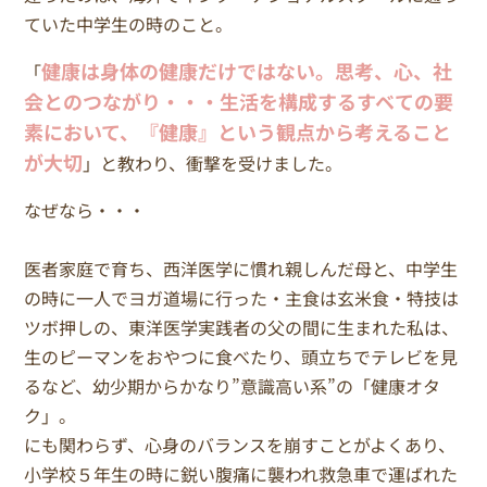
ていた中学生の時のこと。
健康は身体の健康だけではない。思考、心、社
「
会とのつながり・・・生活を構成するすベての要
素において、『健康』という観点から考えること
が大切
」と教わり、衝撃を受けました。
なぜなら・・・
医者家庭で育ち、西洋医学に慣れ親しんだ母と、中学生
の時に一人でヨガ道場に行った・主食は玄米食・特技は
ツボ押しの、東洋医学実践者の父の間に生まれた私は、
生のピーマンをおやつに食べたり、頭立ちでテレビを見
るなど、幼少期からかなり”意識高い系”の「健康オタ
ク」。
にも関わらず、心身のバランスを崩すことがよくあり、
小学校５年生の時に鋭い腹痛に襲われ救急車で運ばれた