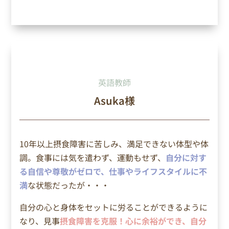
英語教師
Asuka様
10年以上摂食障害に苦しみ、満足できない体型や体
調。食事には気を遣わず、運動もせず、
自分に対す
る自信や尊敬がゼロで、仕事やライフスタイルに不
満
な状態だったが・・・
自分の心と身体をセットに労ることができるように
なり、見事
摂食障害を克服！心に余裕ができ、自分