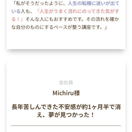
「私がそうだったように、
人生の転機に迷いが出て
いる
人も、
『人生がうまく流れにのってきた気がす
る！』
そんな人にもおすすめです。その流れを確か
な自分のものにするベースが整う講座です。」
会社員
Michiru様
長年苦しんできた不安感が約1ヶ月半で消
え、夢が見つかった！