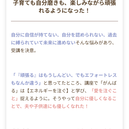
子育ても自分磨きも、楽しみながら頑張
れるようになった！
自分に自信が持てない、自分を認められない、過去
に縛られていて未来に進めない
そんな悩みがあり、
受講を決意。
「『頑張る』はもうしんどい、でもエフォートレス
もなんか違う」
と思ってたところ、講座で「がんば
る」は【エネルギーを注ぐ】と学び、
「愛を注ぐこ
と」
捉えるように。
そうやって
自分に優しくなるこ
とで、夫や子供達にも優しくなれた！