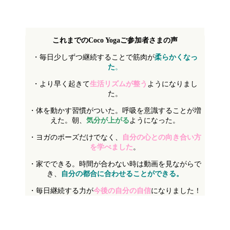
これまでのCoco Yogaご参加者さまの声
・毎日少しずつ継続することで筋肉が
柔らかくなっ
た
。
・より早く起きて
生活リズムが整う
ようになりまし
た。
・体を動かす習慣がついた。呼吸を意識することが増
えた。朝、
気分が上がる
ようになった。
・ヨガのポーズだけでなく、
自分の心との向き合い方
を学べました
。
・家でできる。時間が合わない時は動画を見ながらで
き、
自分の都合に合わせることができる。
・毎日継続する力が
今後の自分の自信
になりました！