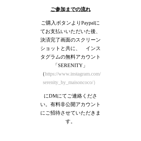
ご参加までの流れ
ご購入ボタンよりPaypalに
てお支払いいただいた後、
決済完了画面のスクリーン
ショットと共に、 インス
タグラムの無料アカウント
「SERENITY」
（
https://www.instagram.com/
serenity_by_maisoncoco/）
にDMにてご連絡くださ
い。有料非公開アカウント
にご招待させていただきま
す。