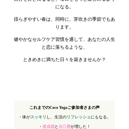
になる。
揺らぎやすい春は、同時に、芽吹きの季節でもあ
ります。
健やかなセルフケア習慣を通して、あなたの人生
と恋に落ちるような、
ときめきに満ちた日々を築きませんか？
これまでのCoco Yogaご参加者さまの声
・体が
スッキリ
し、生活の
リフレッシュ
にもなる。
・
達成感
と
自己愛
が増した！