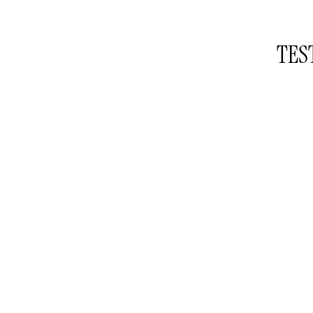
TES
TES