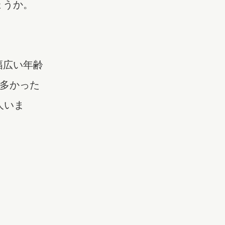
ょうか。
幅広い年齢
が多かった
人いま