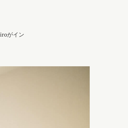
roがイン