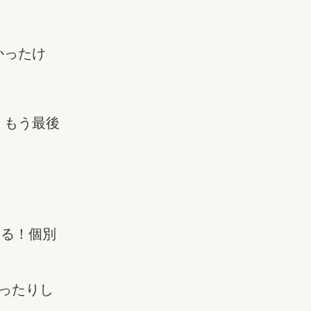
かったけ
、もう最後
ある！個別
ったりし