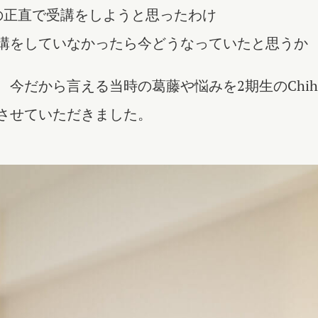
の正直で受講をしようと思ったわけ
講をしていなかったら今どうなっていたと思うか
、今だから言える当時の葛藤や悩みを2期生のChihi
させていただきました。