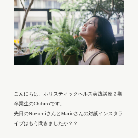
こんにちは。ホリスティックヘルス実践講座２期
卒業生のChihiroです。
先日のNozomiさんとMarieさんの対談インスタラ
イブはもう聞きましたか？？