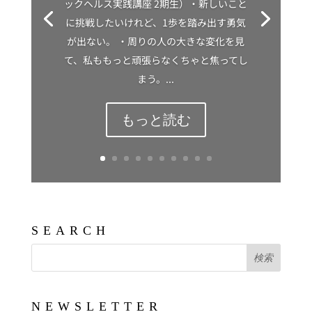
ックヘルス実践講座 2期生）・新しいこと
に挑戦したいけれど、1歩を踏み出す勇気
が出ない。 ・周りの人の大きな変化を見
て、私ももっと頑張らなくちゃと焦ってし
まう。...
もっと読む
SEARCH
NEWSLETTER