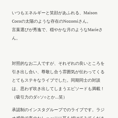
いつもエネルギーと笑顔があふれる、Maison
Cocoの太陽のような存在のNozomiさん。
言葉選びが秀逸で、穏やかな月のようなMarieさ
ん。
対照的なお二人ですが、それぞれの良いところを
引き出し合い、尊敬し合う雰囲気が伝わってくる
とてもステキなライブでした。同期同士の対談
は、思わず吹き出してしまうエピソードも満載！
（吸引力のダ○ソ○とか…笑）
承認制のインスタグループでのライブです。ラジ
オ感覚で夜のおしゃべりに耳を傾けてみてくださ