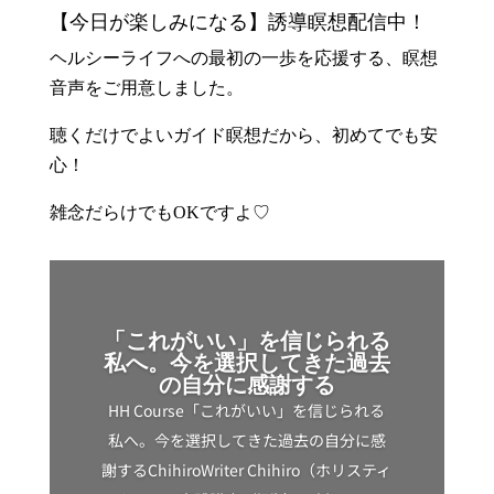
【今日が楽しみになる】誘導瞑想配信中！
ヘルシーライフへの最初の一歩を応援する、瞑想
音声をご用意しました。
聴くだけでよいガイド瞑想だから、初めてでも安
心！
雑念だらけでもOKですよ♡
「これがいい」を信じられる
私へ。今を選択してきた過去
の自分に感謝する
HH Course「これがいい」を信じられる
私へ。今を選択してきた過去の自分に感
謝するChihiroWriter Chihiro（ホリスティ