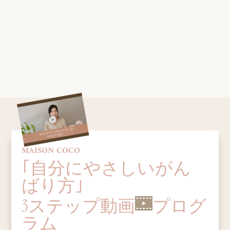
MAISON COCO
｢自分にやさしいがん
ばり方｣
3ステップ動画
プログ
ラム