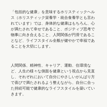
「包括的な健康」を意味するホリスティックヘル
ス（ホリスティック栄養学・統合食養学とも言わ
れています）では、身体的な健康はもちろん、心
が満たされて幸せであること、ポジティブ思考で
物事に向き合えること、人間関係が円滑であるこ
となど、
ライフスタイル全般が健やかで幸福であ
ることを大切にします。
人間関係、精神性、キャリア、運動、住環境な
ど、
人生の様々な側面を健康という視点から見直
し
、それぞれにおいて自分にやさしいがんばり方
で喜びで満たされるよう整えながら、自分に合っ
た持続可能で健康的なライフスタイルを築いてい
きます。