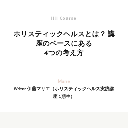
HH Course
ホリスティックヘルスとは？ 講
座のベースにある
4
つの考え方
Marie
Writer
伊藤マリエ（ホリスティックヘルス実践講
座
1
期生）