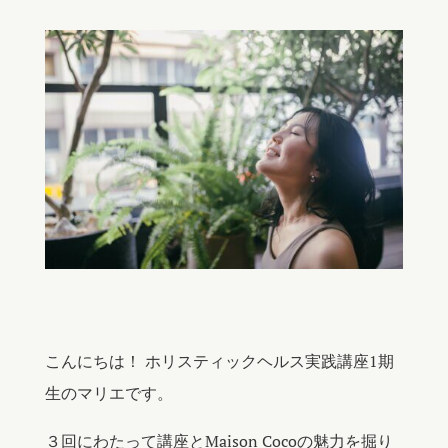
こんにちは！ ホリスティックヘルス実践講座1期
生のマリエです。
３
回にわたって講座と
Maison Coco
の魅力を掘り