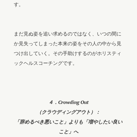
す。
まだ見ぬ姿を追い求めるのではなく、いつの間に
か見失ってしまった本来の姿をその人の中から見
つけ出していく。その手助けするのがホリスティ
ックヘルスコーチングです。
４．Crowding Out
（クラウディングアウト）：
「辞めるべき悪いこと」よりも「増やしたい良い
こと」へ