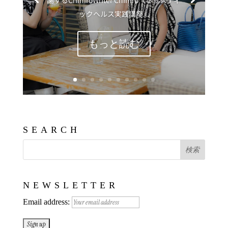
謝するChihiroWriter Chihiro（ホリスティ
ックヘルス実践講座...
もっと読む
SEARCH
NEWSLETTER
Email address: