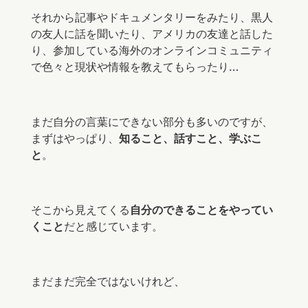
それから記事やドキュメンタリーをみたり、黒人
の友人に話を聞いたり、アメリカの友達と話した
り、参加している海外のオンラインコミュニティ
で色々と現状や情報を教えてもらったり…
まだ自分の言葉にできない部分も多いのですが、
まずはやっぱり、
知ること、話すこと、学ぶこ
と
。
そこから見えてくる
自分のできることをやってい
くこと
だと感じています。
まだまだ完全ではないけれど、