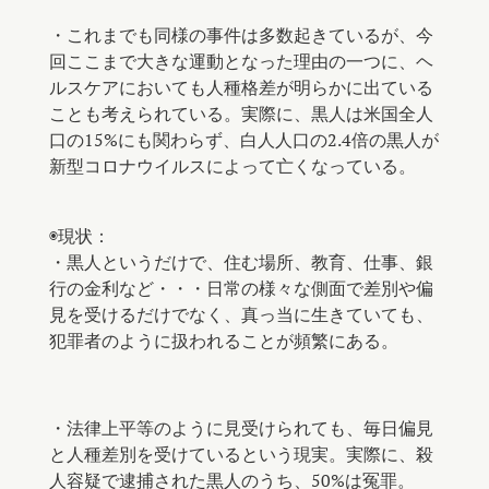
・これまでも同様の事件は多数起きているが、今
回ここまで大きな運動となった理由の一つに、ヘ
ルスケアにおいても人種格差が明らかに出ている
ことも考えられている。実際に、黒人は米国全人
口の15%にも関わらず、白人人口の2.4倍の黒人が
新型コロナウイルスによって亡くなっている。
⠀
◉現状：
・黒人というだけで、住む場所、教育、仕事、銀
行の金利など・・・日常の様々な側面で差別や偏
見を受けるだけでなく、真っ当に生きていても、
犯罪者のように扱われることが頻繁にある。⠀
・法律上平等のように見受けられても、毎日偏見
と人種差別を受けているという現実。実際に、殺
人容疑で逮捕された黒人のうち、50%は冤罪。⠀