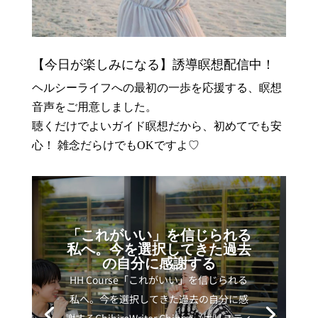
【今日が楽しみになる】誘導瞑想配信中！
ヘルシーライフへの最初の一歩を応援する、瞑想
音声をご用意しました。
聴くだけでよいガイド瞑想だから、初めてでも安
心！ 雑念だらけでもOKですよ♡
「これがいい」を信じられる
私へ。今を選択してきた過去
の自分に感謝する
HH Course「これがいい」を信じられる
私へ。今を選択してきた過去の自分に感