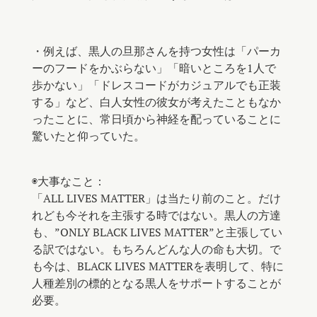
・例えば、黒人の旦那さんを持つ女性は「パーカ
ーのフードをかぶらない」「暗いところを1人で
歩かない」「ドレスコードがカジュアルでも正装
する」など、白人女性の彼女が考えたこともなか
ったことに、常日頃から神経を配っていることに
驚いたと仰っていた。 ⠀
⠀
◉大事なこと：
「ALL LIVES MATTER」は当たり前のこと。だけ
れども今それを主張する時ではない。黒人の方達
も、”ONLY BLACK LIVES MATTER”と主張してい
る訳ではない。もちろんどんな人の命も大切。で
も今は、BLACK LIVES MATTERを表明して、特に
人種差別の標的となる黒人をサポートすることが
必要。