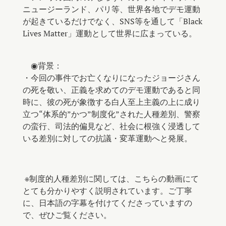
ニュージーランド、パリ等、世界各地でデモ運動
が起きているだけでなく、SNS等を通して「Black
Lives Matter」運動として世界に広まっている。
⠀
⠀ ◉背景：
・今回の事件でお亡くなりになったジョージさん
の死を敬い、正義を求めてのデモ運動であると同
時に、彼の死が象徴する白人至上主義の上に成り
立つ“体系的”かつ”制度化”された人種差別、警察
の蛮行、司法的偏見など、社会に根強く浸透して
いる差別に対しての抗議・変革運動へと発展。 ⠀
※制度的人種差別に関しては、こちらの動画にて
とても分かりやすく説明されています。ご丁寧
に、日本語の字幕を付けてくださっていますの
で、ぜひご覧ください。