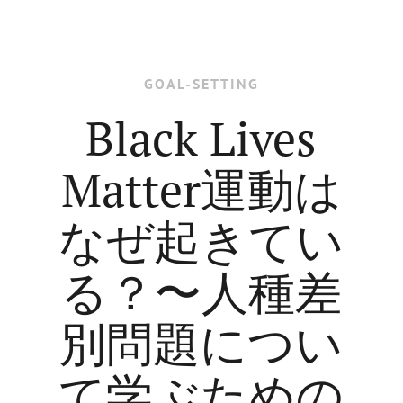
GOAL-SETTING
Black Lives
Matter運動は
なぜ起きてい
る？〜人種差
別問題につい
て学ぶための